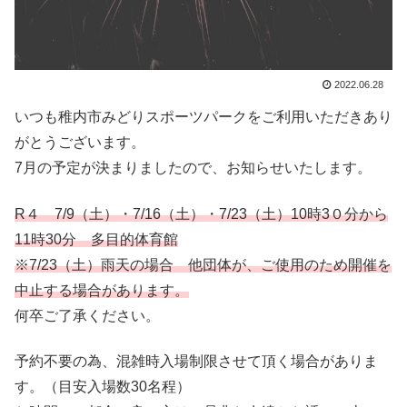
2022.06.28
いつも稚内市みどりスポーツパークをご利用いただきあり
がとうございます。
7月の予定が決まりましたので、お知らせいたします。
R４ 7/9（土）・7/16（土）・7/23（土）10時3０分から
11時30分 多目的体育館
※7/23（土）雨天の場合 他団体が
、
ご使用のため開催を
中止する場合があります。
何卒ご了承ください。
予約不要の為、混雑時入場制限させて頂く場合がありま
す。（目安入場数30名程）