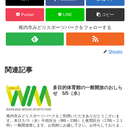
Pocket
LINE
コピー
稚内市みどりスポーツパークをフォローする
Shouko
関連記事
多目的体育館の一般開放のおしら
お知らせ
せ 5/5（水）
稚内市みどりスポーツパークをご利用いただきありがとうございま
す。本日５/５（水）午前区分（9時～13時）と夜間区分（17時～２１
時）一般開放致します。お気軽にお越し下さい。お待ちしておりま
す。