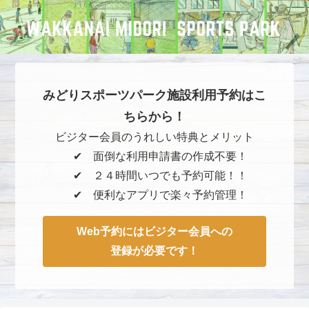
みどりスポーツパーク施設利用予約はこ
ちらから！
ビジター会員のうれしい特典とメリット
✔︎ 面倒な利用申請書の作成不要！
✔︎ ２４時間いつでも予約可能！！
✔︎ 便利なアプリで楽々予約管理！
Web予約にはビジター会員への
登録が必要です！