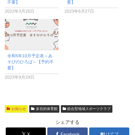
不要】
要】
2022年3月26日
2023年6月27日
令和5年10月予定表～あ
そびのひろば～【予約不
要】
2023年9月29日
お知らせ
多目的体育館
総合型地域スポーツクラブ
シェアする
X
Facebook
はてブ