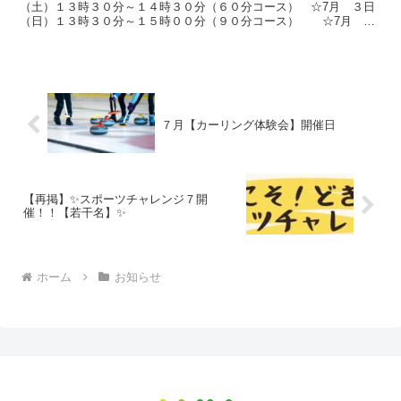
（土）１３時３０分～１４時３０分（６０分コース） ☆7月 ３日
（日）１３時３０分～１５時００分（９０分コース） ☆7月 ６
日（水）１３時３０分～１４時３０分（６０分コース） ☆...
７月【カーリング体験会】開催日
【再掲】✨スポーツチャレンジ７開
催！！【若干名】✨
ホーム
お知らせ