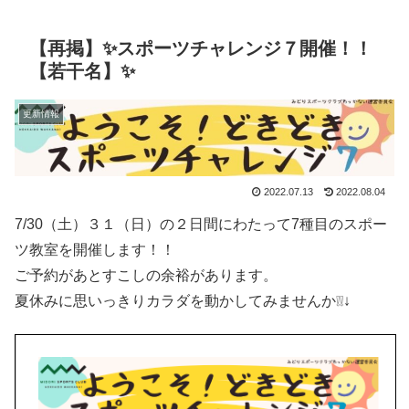
【再掲】✨スポーツチャレンジ７開催！！
【若干名】✨
更新情報
2022.07.13
2022.08.04
7/30（土）３１（日）の２日間にわたって7種目のスポー
ツ教室を開催します！！
ご予約があとすこしの余裕があります。
夏休みに思いっきりカラダを動かしてみませんか❕❕↓