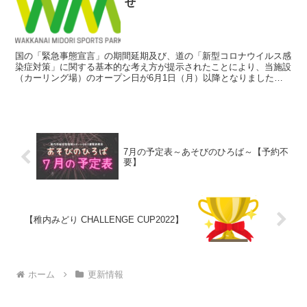
せ
国の「緊急事態宣言」の期間延期及び、道の「新型コロナウイルス感
染症対策」に関する基本的な考え方が提示されたことにより、当施設
（カーリング場）のオープン日が6月1日（月）以降となりましたの
でお知らせ致します。 正式なオープン日は決定次第改めて...
7月の予定表～あそびのひろば～【予約不
要】
【稚内みどり CHALLENGE CUP2022】
ホーム
更新情報