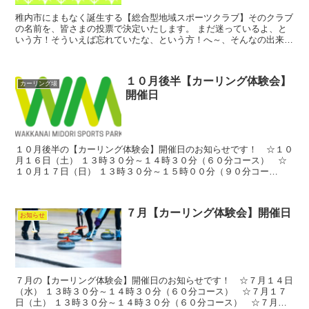
稚内市にまもなく誕生する【総合型地域スポーツクラブ】そのクラブ
の名前を、皆さまの投票で決定いたします。 まだ迷っているよ、と
いう方！そういえば忘れていたな、という方！へ～、そんなの出来る
んだ、という方！お手間は掛かりません、ひとつポチっと、...
１０月後半【カーリング体験会】
カーリング場
開催日
１０月後半の【カーリング体験会】開催日のお知らせです！ ☆１０
月１６日（土） １３時３０分～１４時３０分（６０分コース） ☆
１０月１７日（日） １３時３０分～１５時００分（９０分コー
ス） ☆１０月２０日（水） １３時３０分～１４時３０分（６...
７月【カーリング体験会】開催日
お知らせ
７月の【カーリング体験会】開催日のお知らせです！ ☆７月１４日
（水） １３時３０分～１４時３０分（６０分コース） ☆７月１７
日（土） １３時３０分～１４時３０分（６０分コース） ☆７月１