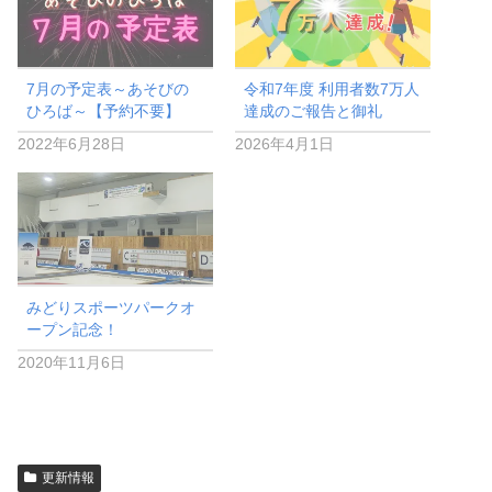
7月の予定表～あそびの
令和7年度 利用者数7万人
ひろば～【予約不要】
達成のご報告と御礼
2022年6月28日
2026年4月1日
みどりスポーツパークオ
ープン記念！
2020年11月6日
更新情報