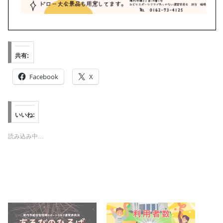
共有:
Facebook
X
いいね:
読み込み中…