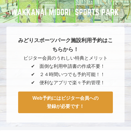
みどりスポーツパーク施設利用予約はこ
ちらから！
ビジター会員のうれしい特典とメリット
✔︎ 面倒な利用申請書の作成不要！
✔︎ ２４時間いつでも予約可能！！
✔︎ 便利なアプリで楽々予約管理！
Web予約にはビジター会員への
登録が必要です！