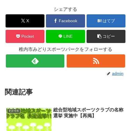
シェアする
X
Facebook
はてブ
Pocket
LINE
コピー
稚内市みどりスポーツパークをフォローする
admin
関連記事
総合型地域スポーツクラブの名称
更新情報
選挙 実施中【再掲】