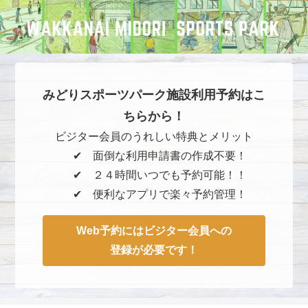
みどりスポーツパーク施設利用予約はこ
ちらから！
ビジター会員のうれしい特典とメリット
✔︎ 面倒な利用申請書の作成不要！
✔︎ ２４時間いつでも予約可能！！
✔︎ 便利なアプリで楽々予約管理！
Web予約にはビジター会員への
登録が必要です！