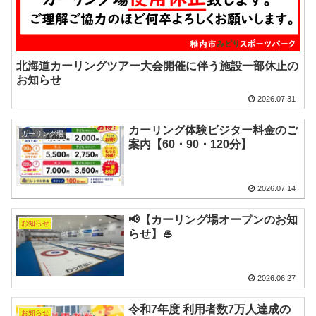
北海道カーリングツアー大会開催に伴う施設一部休止の
お知らせ
2026.07.31
カーリング体験ビジター料金のご
カーリング場
案内【60・90・120分】
2026.07.14
📢【カーリング場オープンのお知
お知らせ
らせ】🥌
2026.06.27
令和7年度 利用者数7万人達成の
お知らせ