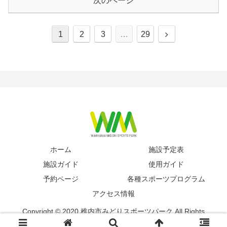
次のページ
次
1
2
3
…
29
へ
ホーム
施設予定表
施設ガイド
使用ガイド
予約ページ
各種スポーツプログラム
アクセス情報
Copyright © 2020 稚内市みどりスポーツパーク All Rights
Reserved.