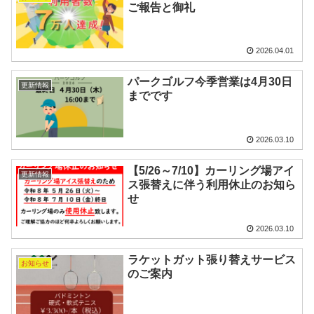
ご報告と御礼
2026.04.01
パークゴルフ今季営業は4月30日
更新情報
までです
2026.03.10
【5/26～7/10】カーリング場アイ
更新情報
ス張替えに伴う利用休止のお知ら
せ
2026.03.10
ラケットガット張り替えサービス
お知らせ
のご案内