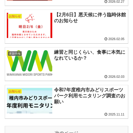
2026.02.27
【2月6日】悪天候に伴う臨時休館
お知らせ
のお知らせ
2026.02.05
練習と同じくらい、食事に本気に
更新情報
なれているか？
2026.02.03
令和7年度稚内市みどりスポーツ
お知らせ
パーク利用モニタリング調査のお
願い
2025.11.11