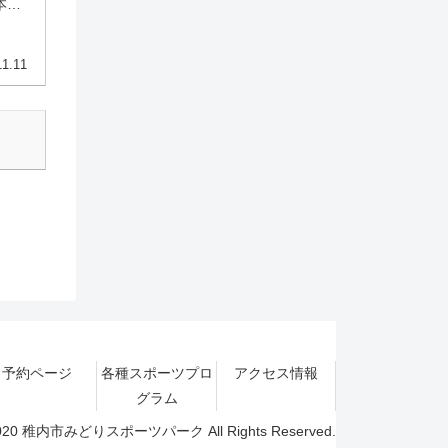
本
員対応
分程度
11.11
予約ページ
各種スポーツプロ
アクセス情報
グラム
 2020 稚内市みどりスポーツパーク All Rights Reserved.