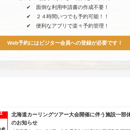
✔︎ 面倒な利用申請書の作成不要！
✔︎ ２４時間いつでも予約可能！！
✔︎ 便利なアプリで楽々予約管理！
Web予約にはビジター会員への登録が必要です！
北海道カーリングツアー大会開催に伴う施設一部
のお知らせ