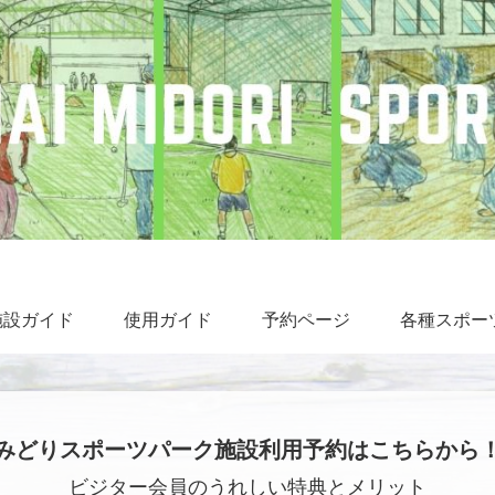
施設ガイド
使用ガイド
予約ページ
各種スポー
みどりスポーツパーク施設利用予約はこちらから
ビジター会員のうれしい特典とメリット