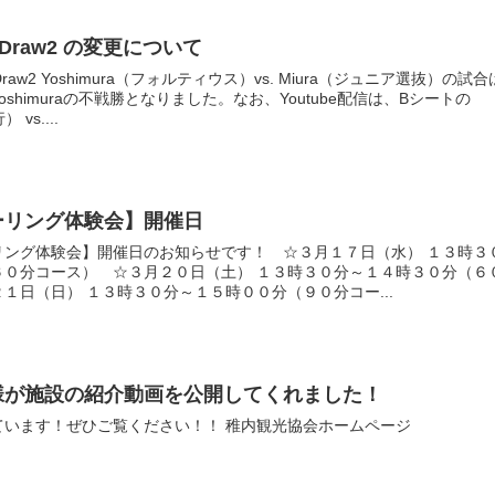
）Draw2 の変更について
aw2 Yoshimura（フォルティウス）vs. Miura（ジュニア選抜）の試
shimuraの不戦勝となりました。なお、Youtube配信は、Bシートの
 vs....
ーリング体験会】開催日
リング体験会】開催日のお知らせです！ ☆３月１７日（水） １３時３
６０分コース） ☆３月２０日（土） １３時３０分～１４時３０分（６
１日（日） １３時３０分～１５時００分（９０分コー...
様が施設の紹介動画を公開してくれました！
ています！ぜひご覧ください！！ 稚内観光協会ホームページ