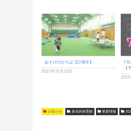
あそびのひろば【計画中】
7
【
2021年10月15日
202
お知らせ
多目的体育館
更新情報
武