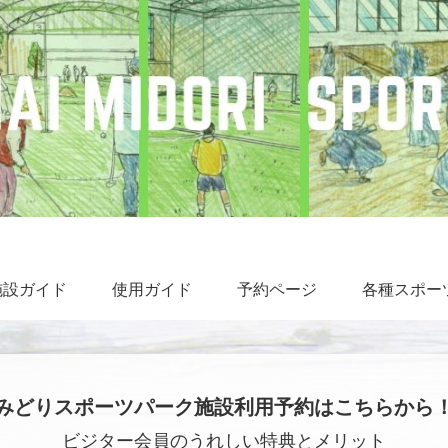
施設ガイド
使用ガイド
予約ページ
各種スポー
みどりスポーツパーク施設利用予約はこちらから
ビジター会員のうれしい特典とメリット