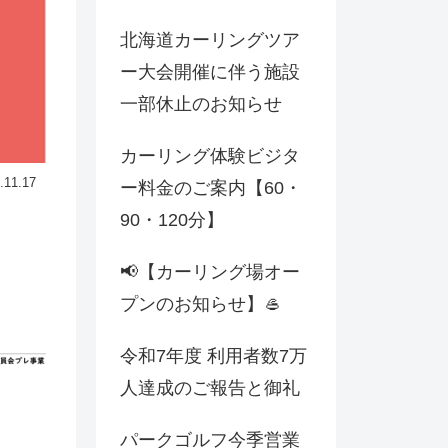
北海道カーリングツア
ー大会開催に伴う施設
一部休止のお知らせ
カーリング体験ビジタ
.11.17
ー料金のご案内【60・
90・120分】
📢【カーリング場オー
プンのお知らせ】🥌
令和7年度 利用者数7万
人達成のご報告と御礼
パークゴルフ今季営業