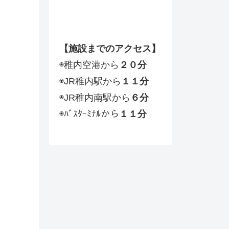
【施設までのアクセス】
◉稚内空港から
２０分
◉JR稚内駅から
１１分
◉JR稚内南駅から
６分
◉ﾊﾞｽﾀｰﾐﾅﾙから
１１分