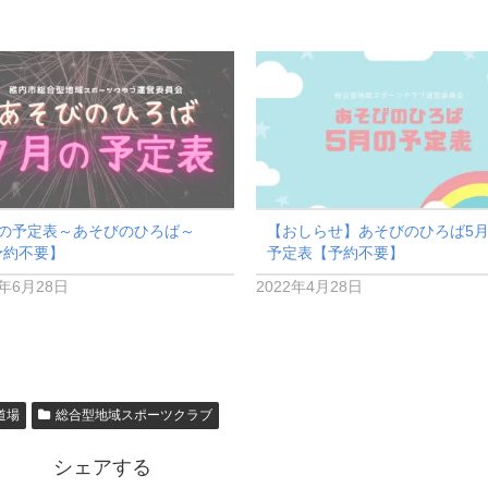
月の予定表～あそびのひろば～
【おしらせ】あそびのひろば5
予約不要】
予定表【予約不要】
2年6月28日
2022年4月28日
道場
総合型地域スポーツクラブ
シェアする