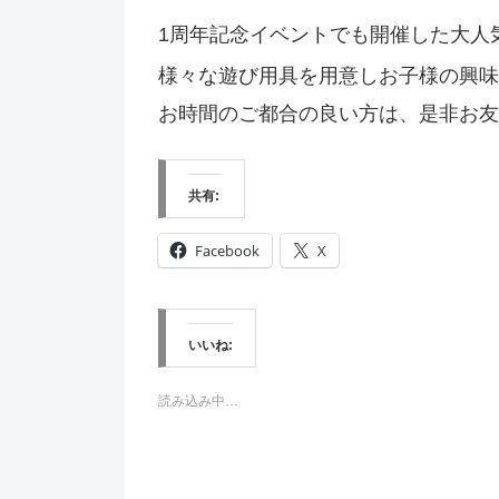
1周年記念イベントでも開催した大人
様々な遊び用具を用意しお子様の興味
お時間のご都合の良い方は、是非お友
共有:
Facebook
X
いいね:
読み込み中…