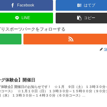
Facebook
はてブ
LINE
コピー
どりスポーツパークをフォローする
S
ング体験会】開催日
グ体験会】開催日のお知らせです！ ☆１月 ９日（土） １３時３０分
分コース） ☆１月１０日（日） １３時３０分～１５時００分（９０分
（水） １３時３０分～１４時３０分（６０分コース）...