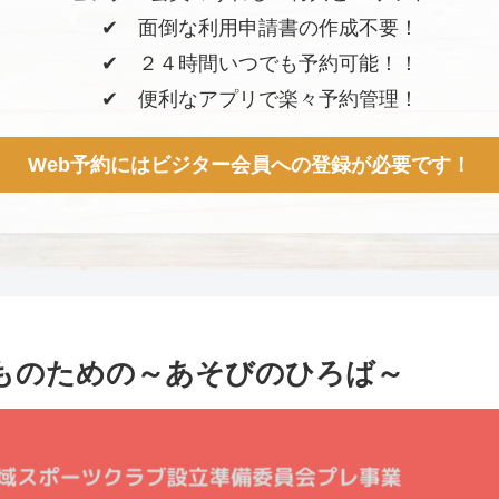
✔︎ 面倒な利用申請書の作成不要！
✔︎ ２４時間いつでも予約可能！！
✔︎ 便利なアプリで楽々予約管理！
Web予約にはビジター会員への登録が必要です！
ものための～あそびのひろば～