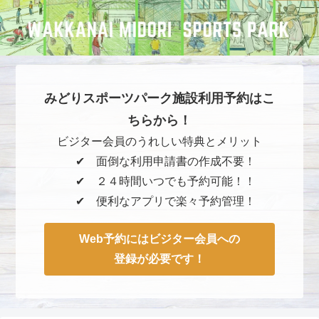
みどりスポーツパーク施設利用予約はこ
ちらから！
ビジター会員のうれしい特典とメリット
✔︎ 面倒な利用申請書の作成不要！
✔︎ ２４時間いつでも予約可能！！
✔︎ 便利なアプリで楽々予約管理！
Web予約にはビジター会員への
登録が必要です！