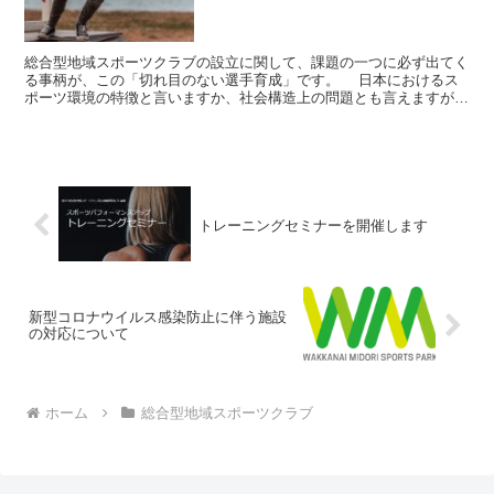
総合型地域スポーツクラブの設立に関して、課題の一つに必ず出てく
る事柄が、この「切れ目のない選手育成」です。 日本におけるス
ポーツ環境の特徴と言いますか、社会構造上の問題とも言えますが、
幼児、小学校、中学校、高校、大学、社会人とスポーツを行...
トレーニングセミナーを開催します
新型コロナウイルス感染防止に伴う施設
の対応について
ホーム
総合型地域スポーツクラブ