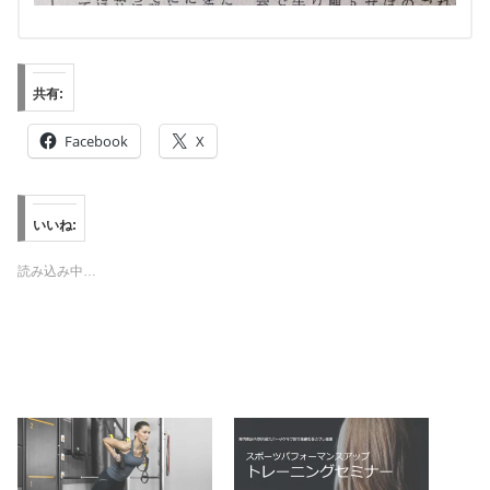
共有:
Facebook
X
いいね:
読み込み中…