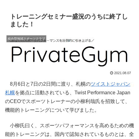
トレーニングセミナー盛況のうちに終了し
ました！
総合型地域スポーツクラブ
2021.08.07
8月6日と7日の2日間に渡り、札幌の
ツイストジャパン
札幌
を拠点に活動されている、Twist Performance Japan
のCEOでスポーツトレーナーの小柳利哉氏を招致して、
機能的トレーニングについて学びました。
小柳氏曰く、スポーツパフォーマンスを高めるための機
能的トレーニングは、国内で認知されているものとは、全