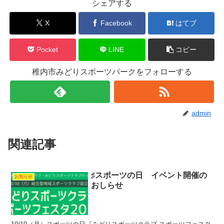
シェアする
X
Facebook
はてブ
Pocket
LINE
コピー
稚内市みどりスポーツパークをフォローする
admin
関連記事
♯スポーツの日 イベント開催の
お知らせ
おしらせ