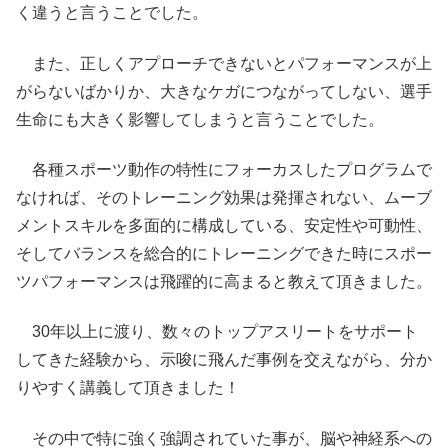
く違うと言うことでした。
また、正しくアプローチできないとパフォーマンスが上
がらないばかりか、大きなケガにつながってしない、選手
生命にも大きく影響してしまうと言うことでした。
各種スポーツ動作の特性にフォーカスしたプログラムで
なければ、そのトレーニング効果は発揮されない、ムーブ
メントスキルを多面的に構成している、安定性や可動性、
そしてバランスを総合的にトレーニングできた時にスポー
ツパフォーマンスは飛躍的に高まると教えて頂きました。
30年以上に渡り、数々のトップアスリートをサポート
してきた経験から、示唆に飛んだ事例を交えながら、分か
りやすく講義して頂きました！
その中で特に強く強調されていた事が、脳や神経系への