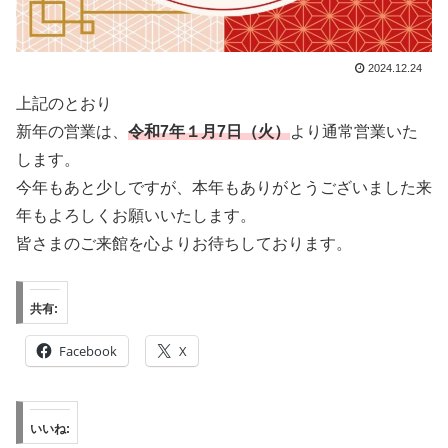
2024.12.24
上記のとおり
新年の営業は、
令和7年１月7日（火）
より通常営業いた
します。
今年もあと少しですが、本年もありがとうございました来
年もよろしくお願いいたします。
皆さまのご来館を心よりお待ちしております。
共有:
Facebook
X
いいね: