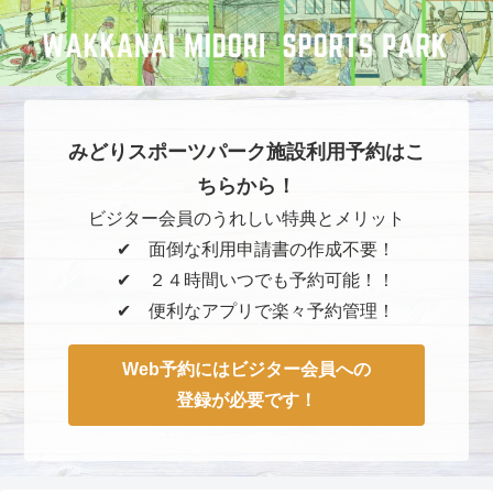
みどりスポーツパーク施設利用予約はこ
ちらから！
ビジター会員のうれしい特典とメリット
✔︎ 面倒な利用申請書の作成不要！
✔︎ ２４時間いつでも予約可能！！
✔︎ 便利なアプリで楽々予約管理！
Web予約にはビジター会員への
登録が必要です！