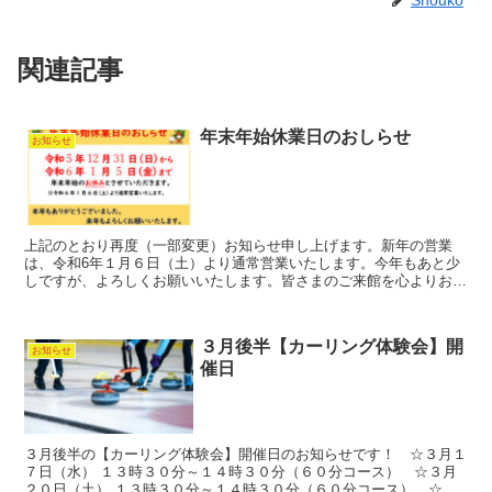
Shouko
関連記事
年末年始休業日のおしらせ
お知らせ
上記のとおり再度（一部変更）お知らせ申し上げます。新年の営業
は、令和6年１月６日（土）より通常営業いたします。今年もあと少
しですが、よろしくお願いいたします。皆さまのご来館を心よりお待
ちしております。
３月後半【カーリング体験会】開
お知らせ
催日
３月後半の【カーリング体験会】開催日のお知らせです！ ☆３月１
７日（水） １３時３０分～１４時３０分（６０分コース） ☆３月
２０日（土） １３時３０分～１４時３０分（６０分コース） ☆３