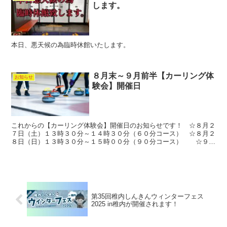
します。
本日、悪天候の為臨時休館いたします。
８月末～９月前半【カーリング体
お知らせ
験会】開催日
これからの【カーリング体験会】開催日のお知らせです！ ☆８月２
７日（土）１３時３０分～１４時３０分（６０分コース） ☆８月２
８日（日）１３時３０分～１５時００分（９０分コース） ☆９
月 ３日（土）１３時３０分～１４時３０分（６０分コース）...
第35回稚内しんきんウィンターフェス
2025 in稚内が開催されます！