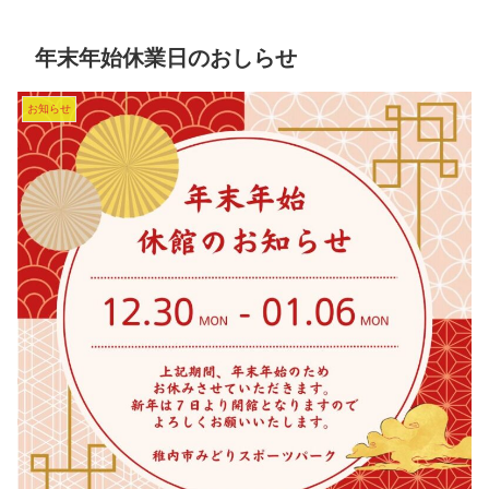
年末年始休業日のおしらせ
お知らせ