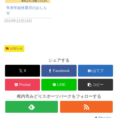
年末年始休業日のおしら
せ
2023年12月13日
お知らせ
シェアする
X
Facebook
はてブ
Pocket
LINE
コピー
稚内市みどりスポーツパークをフォローする