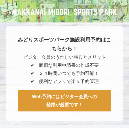
みどりスポーツパーク施設利用予約はこ
ちらから！
ビジター会員のうれしい特典とメリット
✔︎ 面倒な利用申請書の作成不要！
✔︎ ２４時間いつでも予約可能！！
✔︎ 便利なアプリで楽々予約管理！
Web予約にはビジター会員への
登録が必要です！