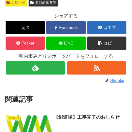
お知らせ
多目的体育館
シェアする
X
Facebook
はてブ
Pocket
LINE
コピー
稚内市みどりスポーツパークをフォローする
Shouko
関連記事
【剣道場】工事完了のおしらせ
お知らせ