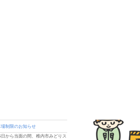
車場制限のお知らせ
16日から当面の間、稚内市みどりス