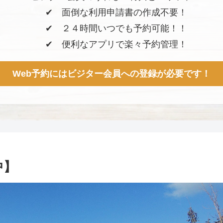
✔︎ 面倒な利用申請書の作成不要！
✔︎ ２４時間いつでも予約可能！！
✔︎ 便利なアプリで楽々予約管理！
Web予約にはビジター会員への登録が必要です！
中】