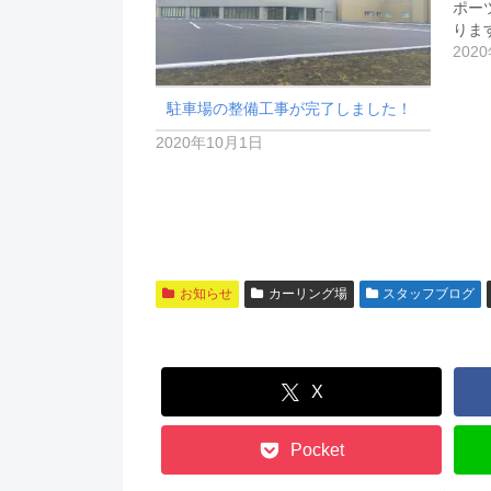
ポー
りま
202
駐車場の整備工事が完了しました！
2020年10月1日
お知らせ
カーリング場
スタッフブログ
X
Pocket