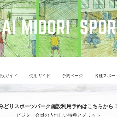
施設ガイド
使用ガイド
予約ページ
各種スポー
みどりスポーツパーク施設利用予約はこちらから
ビジター会員のうれしい特典とメリット