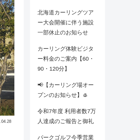
北海道カーリングツア
ー大会開催に伴う施設
一部休止のお知らせ
カーリング体験ビジタ
ー料金のご案内【60・
90・120分】
📢【カーリング場オー
プンのお知らせ】🥌
令和7年度 利用者数7万
人達成のご報告と御礼
.04.28
パークゴルフ今季営業