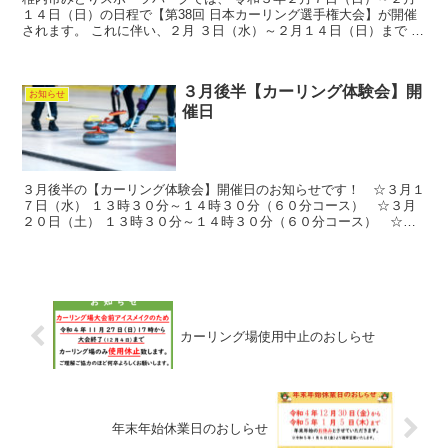
１４日（日）の日程で【第38回 日本カーリング選手権大会】が開催
されます。 これに伴い、２月 ３日（水）～２月１４日（日）まで 全
館貸切いたします。 無観客試合のため、大会関係者...
３月後半【カーリング体験会】開
お知らせ
催日
３月後半の【カーリング体験会】開催日のお知らせです！ ☆３月１
７日（水） １３時３０分～１４時３０分（６０分コース） ☆３月
２０日（土） １３時３０分～１４時３０分（６０分コース） ☆３
月２１日（日） １３時３０分～１５時００分（９０分コー...
カーリング場使用中止のおしらせ
年末年始休業日のおしらせ