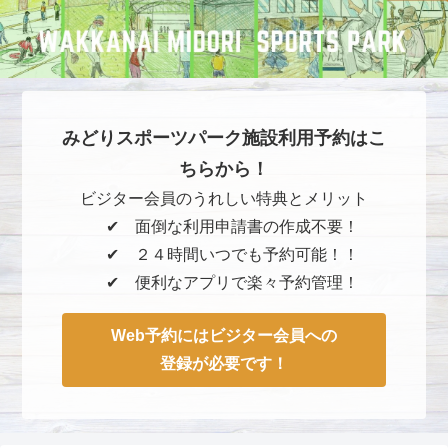
みどりスポーツパーク施設利用予約はこ
ちらから！
ビジター会員のうれしい特典とメリット
✔︎ 面倒な利用申請書の作成不要！
✔︎ ２４時間いつでも予約可能！！
✔︎ 便利なアプリで楽々予約管理！
Web予約にはビジター会員への
登録が必要です！