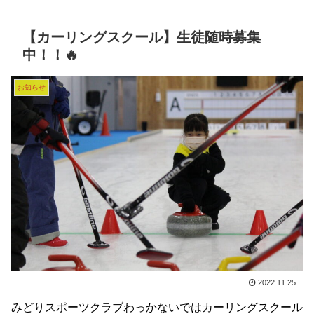
【カーリングスクール】生徒随時募集
中！！🔥
お知らせ
2022.11.25
みどりスポーツクラブわっかないではカーリングスクール