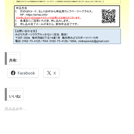
共有:
Facebook
X
いいね:
読み込み中…