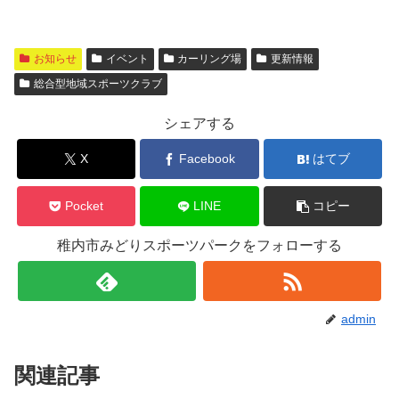
お知らせ
イベント
カーリング場
更新情報
総合型地域スポーツクラブ
シェアする
X
Facebook
はてブ
Pocket
LINE
コピー
稚内市みどりスポーツパークをフォローする
admin
関連記事