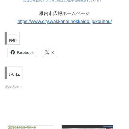
柔道少年団のオンライン交流の記事も掲載されています！
稚内市広報ホームページ
https://www.city.wakkanai.hokkaido.jp/kouhou/
共有:
Facebook
X
いいね:
読み込み中…