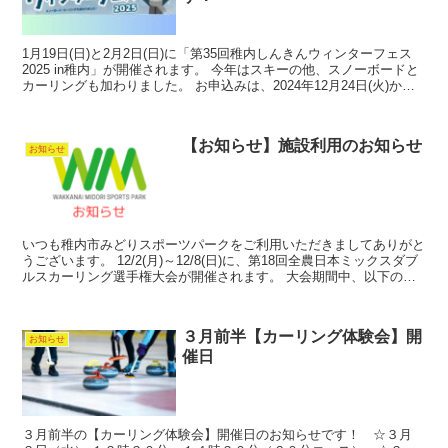
1月19日(日)と2月2日(日)に「第35回稚内しんきんウィンターフェス
2025 in稚内」が開催されます。 今年はスキーの他、スノーボードと
カーリングも加わりました。 お申込みは、2024年12月24日(火)から
2025年1月10日(金)...
【お知らせ】施設利用のお知らせ
お知らせ
いつも稚内市みどりスポーツパークをご利用いただきましてありがと
うございます。 12/2(月)～12/8(日)に、第18回全農日本ミックスダブ
ルスカーリング選手権大会が開催されます。 大会期間中、以下の施
設が利用できませんので、ご了承ください...
３月前半【カーリング体験会】開
お知らせ
催日
３月前半の【カーリング体験会】開催日のお知らせです！ ☆３月