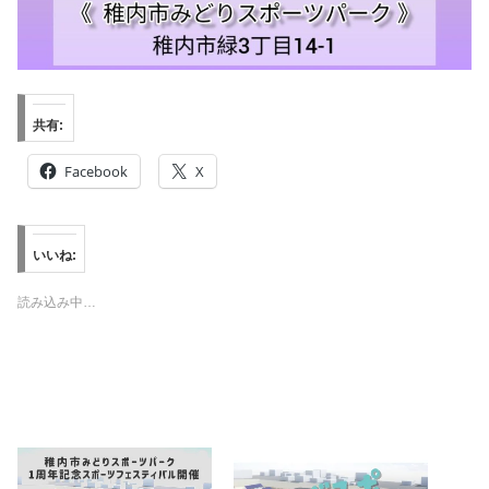
共有:
Facebook
X
いいね:
読み込み中…