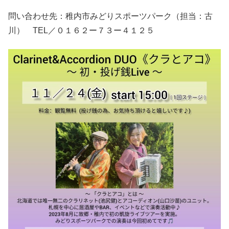
問い合わせ先：稚内市みどりスポーツパーク（担当：古
川） TEL／０１６２ー７３ー４１２５