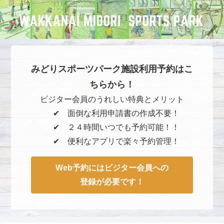
みどりスポーツパーク施設利用予約はこ
ちらから！
ビジター会員のうれしい特典とメリット
✔︎ 面倒な利用申請書の作成不要！
✔︎ ２４時間いつでも予約可能！！
✔︎ 便利なアプリで楽々予約管理！
Web予約にはビジター会員への
登録が必要です！