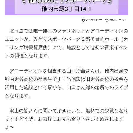
2023.11.22
2023.12.05
北海道では唯一無二のクラリネットとアコーディオンの
ユニットが、みどりスポーツパーク２階多目的ホール（カ
ーリング場観覧席側）にて、施設としては初の音楽イベン
トの開催となります。
アコーディオンを担当する山口沙苗さんは、稚内出身で
稚内大谷高校の卒業生です！当施設は旧大谷高校の校舎を
活用した施設という事から、山口さん縁の場所でのライブ
となります。
沢山の皆さんに聞いて頂きたいと、無料での観覧となり
ます！どうぞ、お気軽にお立ち寄り下さい！癒されます
よ〜