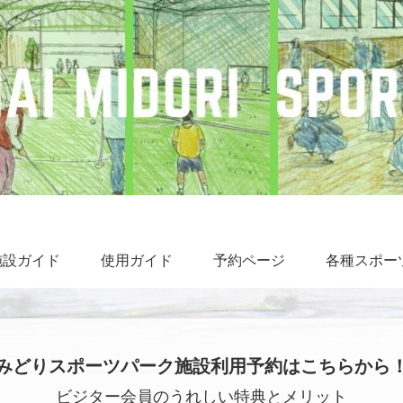
施設ガイド
使用ガイド
予約ページ
各種スポー
みどりスポーツパーク施設利用予約はこちらから
ビジター会員のうれしい特典とメリット