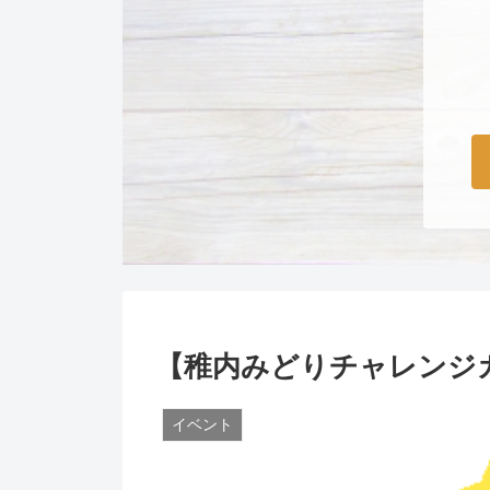
【稚内みどりチャレンジカ
イベント