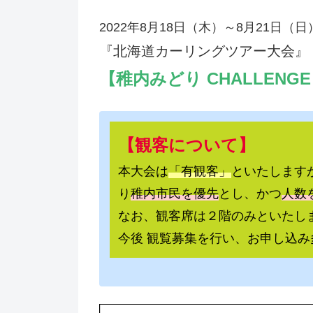
2022年8月18日（木）～8月21日
『北海道カーリングツアー大会』
【稚内みどり CHALLENGE 
【観客について】
本大会は
「有観客」
といたします
り
稚内市民を優先
とし、かつ
人数
なお、観客席は２階のみといたし
今後 観覧募集を行い、お申し込