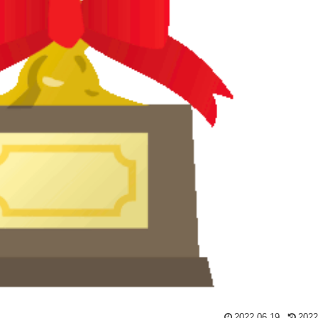
2022.06.19
2022