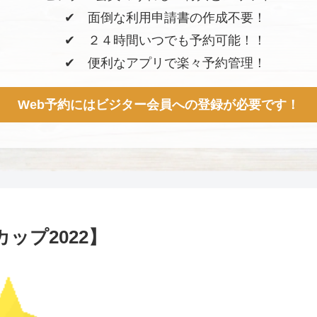
✔︎ 面倒な利用申請書の作成不要！
✔︎ ２４時間いつでも予約可能！！
✔︎ 便利なアプリで楽々予約管理！
Web予約にはビジター会員への登録が必要です！
ップ2022】