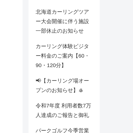
北海道カーリングツア
ー大会開催に伴う施設
一部休止のお知らせ
カーリング体験ビジタ
ー料金のご案内【60・
90・120分】
📢【カーリング場オー
プンのお知らせ】🥌
令和7年度 利用者数7万
人達成のご報告と御礼
パークゴルフ今季営業