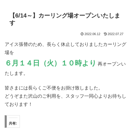
【6/14～】カーリング場オープンいたしま
す
2022.06.12
2022.07.27
アイス張替のため、長らく休止しておりましたカーリング
場を
６月１４日（火）１０時より
再オープンい
たします。
皆さまには長らくご不便をお掛け致しました。
どうぞまた沢山のご利用を、スタッフ一同心よりお待ちし
ております！
共有: