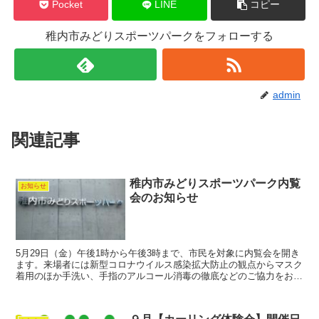
Pocket
LINE
コピー
稚内市みどりスポーツパークをフォローする
admin
関連記事
稚内市みどりスポーツパーク内覧
お知らせ
会のお知らせ
5月29日（金）午後1時から午後3時まで、市民を対象に内覧会を開き
ます。来場者には新型コロナウイルス感染拡大防止の観点からマスク
着用のほか手洗い、手指のアルコール消毒の徹底などのご協力をお願
いいたします。また会場内が混雑した際は、一部制限を...