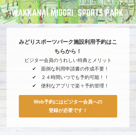
みどりスポーツパーク施設利用予約はこ
ちらから！
ビジター会員のうれしい特典とメリット
✔︎ 面倒な利用申請書の作成不要！
✔︎ ２４時間いつでも予約可能！！
✔︎ 便利なアプリで楽々予約管理！
Web予約にはビジター会員への
登録が必要です！