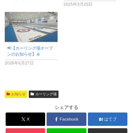
2025年3月25日
📢【カーリング場オープ
ンのお知らせ】🥌
2026年6月27日
お知らせ
カーリング場
シェアする
X
Facebook
はてブ