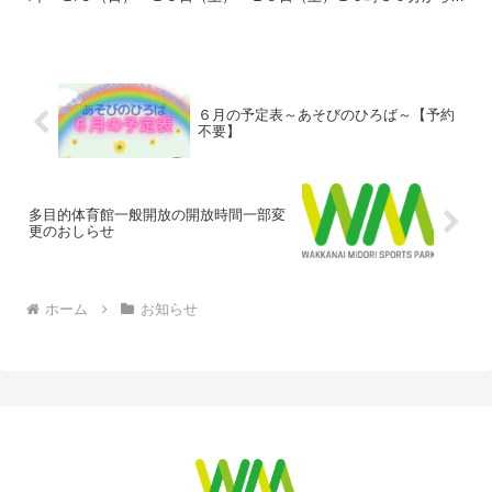
１時３０分 多目的体育館 予約不要の為、混雑時入場...
６月の予定表～あそびのひろば～【予約
不要】
多目的体育館一般開放の開放時間一部変
更のおしらせ
ホーム
お知らせ