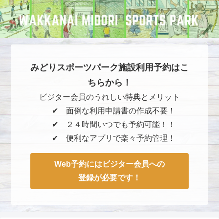
みどりスポーツパーク施設利用予約はこ
ちらから！
ビジター会員のうれしい特典とメリット
✔︎ 面倒な利用申請書の作成不要！
✔︎ ２４時間いつでも予約可能！！
✔︎ 便利なアプリで楽々予約管理！
Web予約にはビジター会員への
登録が必要です！