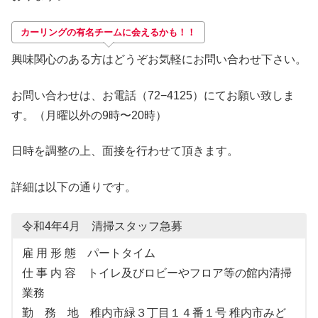
カーリングの有名チームに会えるかも！！
興味関心のある方はどうぞお気軽にお問い合わせ下さい。
お問い合わせは、お電話（72−4125）にてお願い致しま
す。（月曜以外の9時〜20時）
日時を調整の上、面接を行わせて頂きます。
詳細は以下の通りです。
令和4年4月 清掃スタッフ急募
雇 用 形 態 パートタイム
仕 事 内 容 トイレ及びロビーやフロア等の館内清掃
業務
勤 務 地 稚内市緑３丁目１４番１号 稚内市みど