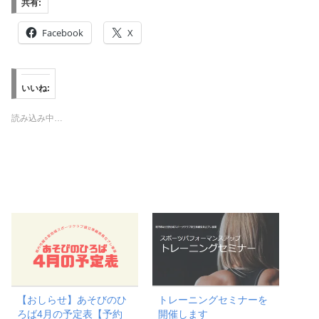
共有:
Facebook
X
いいね:
読み込み中…
【おしらせ】あそびのひ
トレーニングセミナーを
ろば4月の予定表【予約
開催します