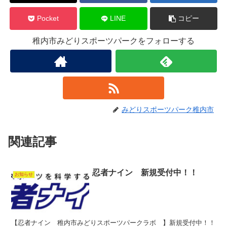
Pocket
LINE
コピー
稚内市みどりスポーツパークをフォローする
みどりスポーツパーク稚内市
関連記事
忍者ナイン 新規受付中！！
お知らせ
【忍者ナイン 稚内市みどりスポーツパークラボ 】新規受付中！！