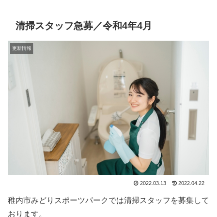
清掃スタッフ急募／令和4年4月
更新情報
2022.03.13
2022.04.22
稚内市みどりスポーツパークでは清掃スタッフを募集して
おります。