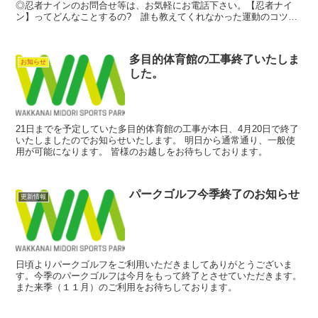
◎忍者ナインのお問合せ等は、お気軽にお電話下さい。【忍者ナイ
ン】ってどんなことするの? 誰も教えてくれなかった運動のコツを
無料体験してみましょう!!【忍者ナイン】とは…バイオメ...
多目的体育館の工事終了いたしま
お知らせ
した。
21日までを予定していた多目的体育館の工事が本日、4月20日で終了
いたしましたのでお知らせいたします。 明日から通常通り、一般使
用が可能になります。 皆様のお越しをお待ちしております。
パークゴルフ今季終了のお知らせ
更新情報
日頃よりパークゴルフをご利用いただきましてありがとうございま
す。今季のパークゴルフは今月をもって終了とさせていただきます。
また来季（１１月）のご利用をお待ちしております。