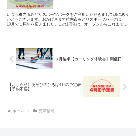
いつも稚内市みどりスポーツパークをご利用いただきまして誠にあり
がとうございます。おかげさまで稚内市みどりスポーツパークは、
10月で１周年を迎えました。この1周年は、オープンからこれまで来
館下さった皆様のおかげだと、心より感謝しております。日...
３月後半【カーリング体験会】開催日
【おしらせ】あそびのひろば4月の予定表
【予約不要】
ホーム
更新情報