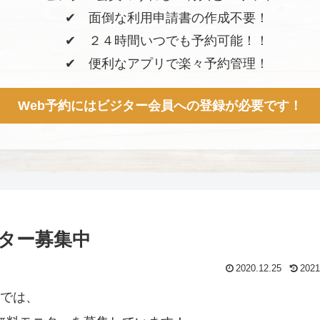
✔︎ 面倒な利用申請書の作成不要！
✔︎ ２４時間いつでも予約可能！！
✔︎ 便利なアプリで楽々予約管理！
Web予約にはビジター会員への登録が必要です！
ター募集中
2020.12.25
2021
では、