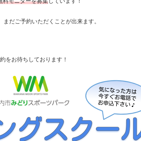
無料モニターを募集
しています！
、まだご予約いただくことが出来ます。
約をお待ちしております！