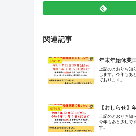
関連記事
年末年始休業
お知らせ
上記のとおりお知
します。今年もあ
ております。
【おしらせ】
お知らせ
上記のとおりお知ら
今年もあと少しで
す。