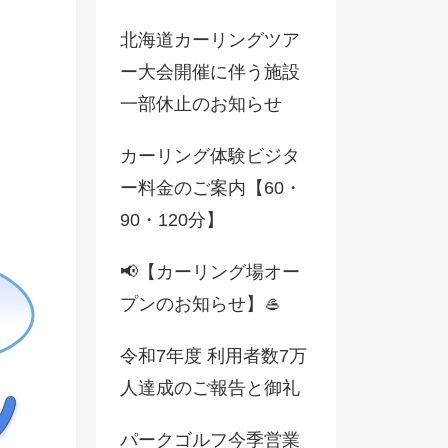
北海道カーリングツア
ー大会開催に伴う施設
一部休止のお知らせ
カーリング体験ビジタ
ー料金のご案内【60・
90・120分】
📢【カーリング場オー
プンのお知らせ】🥌
令和7年度 利用者数7万
人達成のご報告と御礼
パークゴルフ今季営業