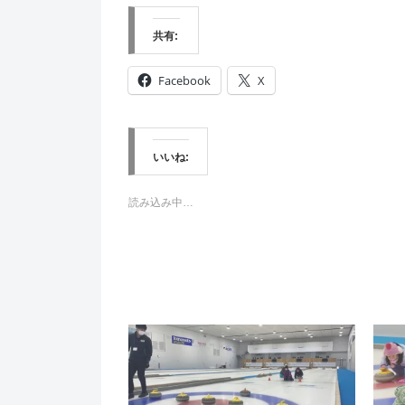
共有:
Facebook
X
いいね:
読み込み中…