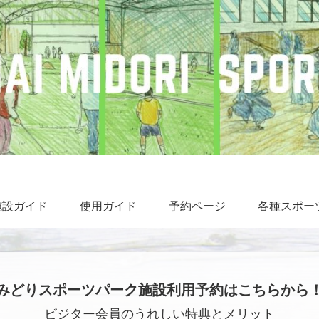
施設ガイド
使用ガイド
予約ページ
各種スポー
みどりスポーツパーク施設利用予約はこちらから
ビジター会員のうれしい特典とメリット