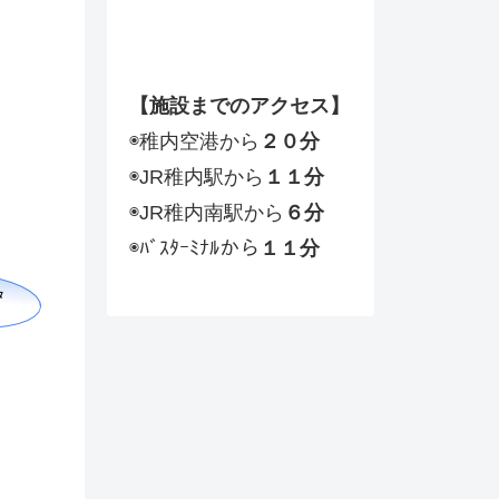
【施設までのアクセス】
◉稚内空港から
２０分
◉JR稚内駅から
１１分
◉JR稚内南駅から
６分
◉ﾊﾞｽﾀｰﾐﾅﾙから
１１分