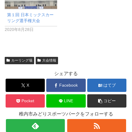
第１回 日本ミックスカー
リング選手権大会
2020年8月28日
カーリング場
大会情報
シェアする
X
Facebook
はてブ
Pocket
LINE
コピー
稚内市みどりスポーツパークをフォローする