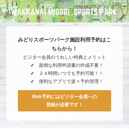
みどりスポーツパーク施設利用予約はこ
ちらから！
ビジター会員のうれしい特典とメリット
✔︎ 面倒な利用申請書の作成不要！
✔︎ ２４時間いつでも予約可能！！
✔︎ 便利なアプリで楽々予約管理！
Web予約にはビジター会員への
登録が必要です！