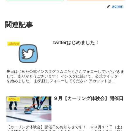
admin
関連記事
twitterはじめました！
お知らせ
先日はじめた公式インスタグラムにたくさんフォローしていただきま
して、ありがとうございます！ インスタに続いて、公式ツイッター
を始めました。 お気軽にフォローしてください アカウントは
【@info_wmsp】です。ぜひぜひよろしくお願いします...
９月【カーリング体験会】開催日
お知らせ
【カーリング体験会】開催日のお知らせです！ ☆９月１７日（土）