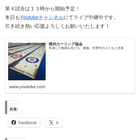
第４試合は１３時から開始予定！
本日も
Youtubeチャンネル
にてライブ中継中です。
引き続き熱い応援よろしくお願いいたします！
稚内カーリング協会
作成した動画を友だち、家族、世界中の人たちと共有
www.youtube.com
共有:
Facebook
X