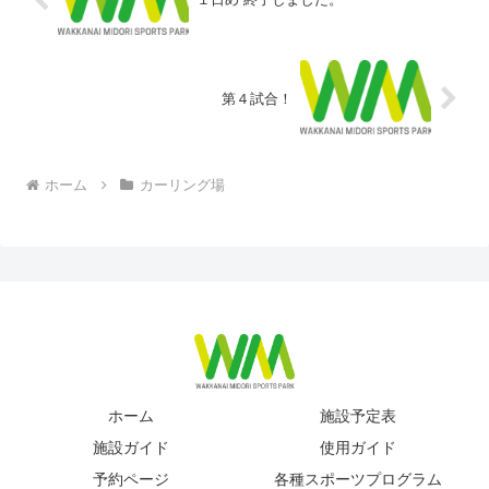
第４試合！
ホーム
カーリング場
ホーム
施設予定表
施設ガイド
使用ガイド
予約ページ
各種スポーツプログラム