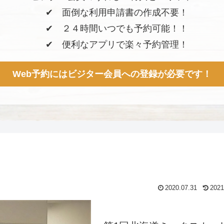
✔︎ 面倒な利用申請書の作成不要！
✔︎ ２４時間いつでも予約可能！！
✔︎ 便利なアプリで楽々予約管理！
Web予約にはビジター会員への登録が必要です！
2020.07.31
2021