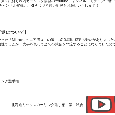
第２試合も稚内カーリング協会のYoutubeチャンネルにてライブ中継
 チャンネル登録と、引きつづき熱い応援をお願いいたします！
辞退について】
った「Miura/ジュニア選抜」の選手1名体調に感染の疑いがありました
陰性でしたが、大事を取って全ての試合を辞退することになりましたの
リング選手権
北海道ミックスカーリング選手権 第１試合