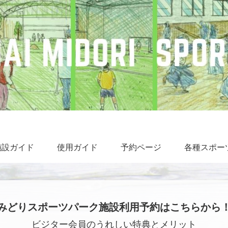
施設ガイド
使用ガイド
予約ページ
各種スポー
みどりスポーツパーク施設利用予約はこちらから
ビジター会員のうれしい特典とメリット