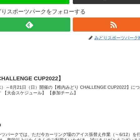
どりスポーツパークをフォローする
みどりスポーツパーク
ALLENGE CUP2022】
（木）～8月21日（日）開催の【稚内みどり CHALLENGE CUP2022】に
 【大会スケジュール】 【参加チーム】
中
ツパークでは、ただ今カーリング場のアイス張替え作業（～6/12）を
日は、普段以上にたくさんのご利用をいただき、誠にありがとうございま