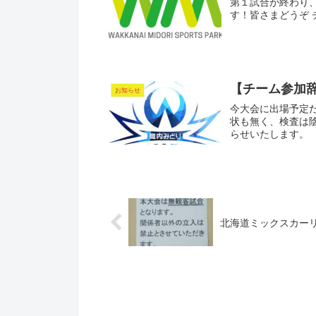
第１試合が終わり、
す！皆さまどうぞ
【チーム参加
お知らせ
今大会に出場予定だ
状も無く、検査は
らせいたします。
北海道ミックスカー