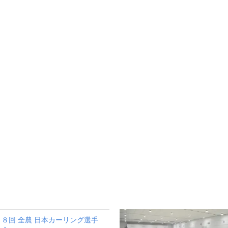
３８回 全農 日本カーリング選手